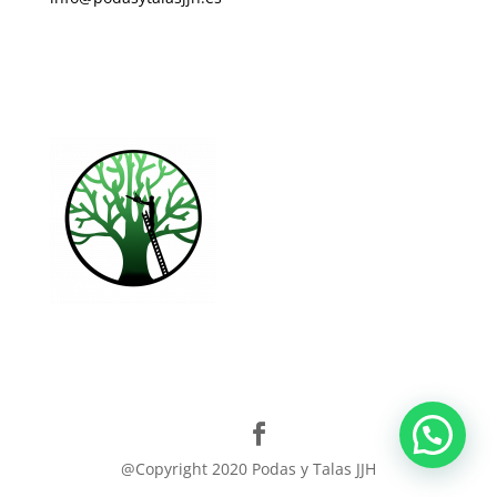
Visita nuestra página Facebook
Ir al formulario de contacto
@Copyright 2020 Podas y Talas JJH