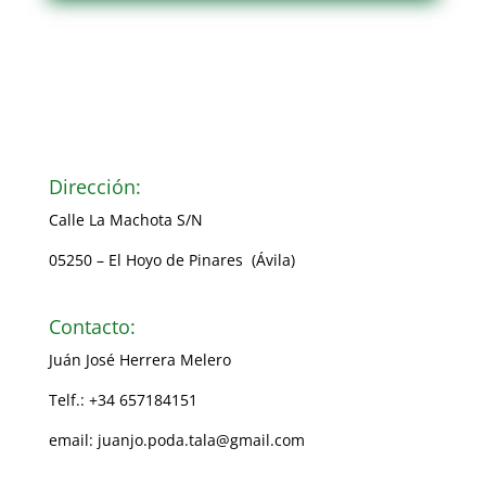
Dirección:
Calle La Machota S/N
05250 – El Hoyo de Pinares (Ávila)
Contacto:
Juán José Herrera Melero
Telf.: +34 657184151
email: juanjo.poda.tala@gmail.com