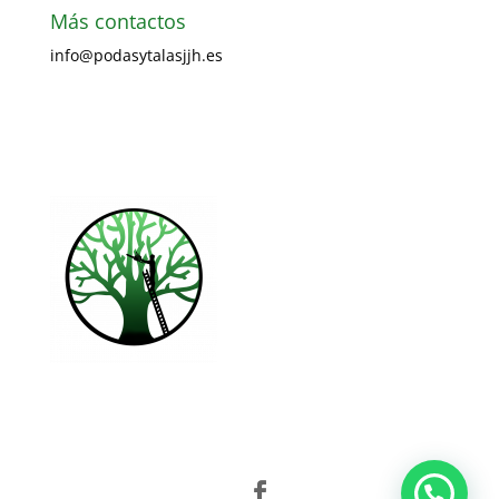
Más contactos
info@podasytalasjjh.es
Visita nuestra página Facebook
Ir al formulario de contacto