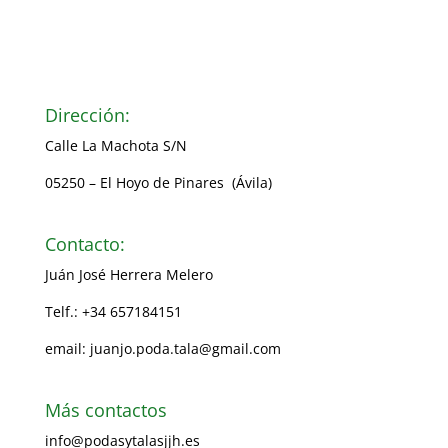
Dirección:
Calle La Machota S/N
05250 – El Hoyo de Pinares (Ávila)
Contacto:
Juán José Herrera Melero
Telf.: +34 657184151
email: juanjo.poda.tala@gmail.com
Más contactos
info@podasytalasjjh.es