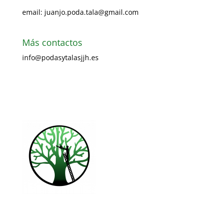
email: juanjo.poda.tala@gmail.com
Más contactos
info@podasytalasjjh.es
Visita nuestra página Facebook
Ir al formulario de contacto