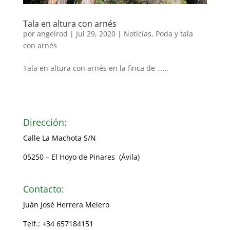
Tala en altura con arnés
por
angelrod
|
Jul 29, 2020
|
Noticias
,
Poda y tala
con arnés
Tala en altura con arnés en la finca de ……
Dirección:
Calle La Machota S/N
05250 – El Hoyo de Pinares (Ávila)
Contacto:
Juán José Herrera Melero
Telf.: +34 657184151