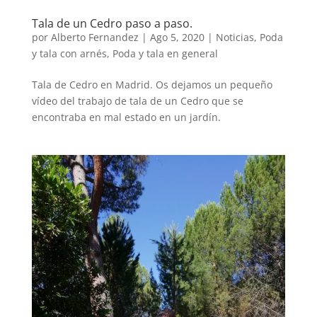
Tala de un Cedro paso a paso.
por
Alberto Fernandez
|
Ago 5, 2020
|
Noticias
,
Poda
y tala con arnés
,
Poda y tala en general
Tala de Cedro en Madrid. Os dejamos un pequeño
vídeo del trabajo de tala de un Cedro que se
encontraba en mal estado en un jardín.