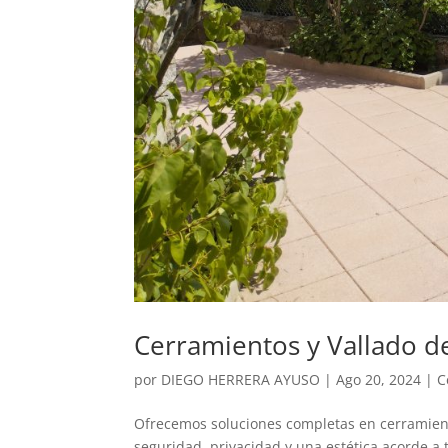
Cerramientos y Vallado de
por
DIEGO HERRERA AYUSO
|
Ago 20, 2024
|
C
Ofrecemos soluciones completas en cerramiento
seguridad, privacidad y una estética acorde a