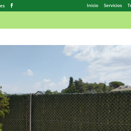
Inicio
Servicios
T
.es