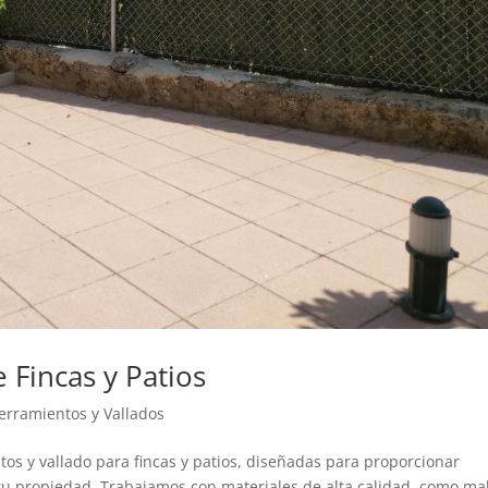
 Fincas y Patios
erramientos y Vallados
s y vallado para fincas y patios, diseñadas para proporcionar
 tu propiedad. Trabajamos con materiales de alta calidad, como ma