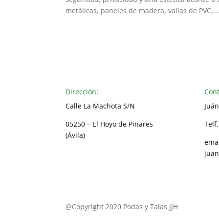
metálicas, paneles de madera, vallas de PVC,..
Dirección:
Cont
Calle La Machota S/N
Juán
05250 – El Hoyo de Pinares
Telf
(Ávila)
emai
juan
@Copyright 2020 Podas y Talas JJH